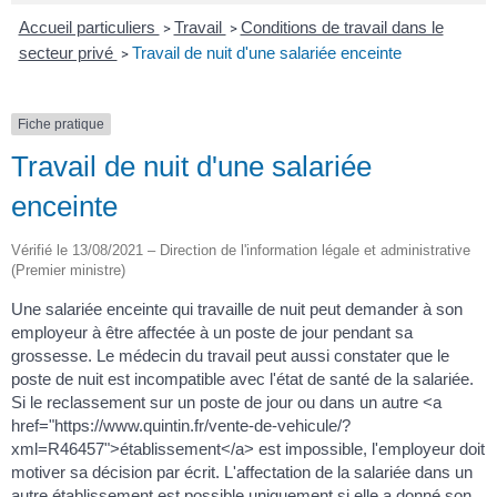
Accueil particuliers
Travail
Conditions de travail dans le
>
>
secteur privé
Travail de nuit d'une salariée enceinte
>
Fiche pratique
Travail de nuit d'une salariée
enceinte
Vérifié le 13/08/2021 – Direction de l'information légale et administrative
(Premier ministre)
Une salariée enceinte qui travaille de nuit peut demander à son
employeur à être affectée à un poste de jour pendant sa
grossesse. Le médecin du travail peut aussi constater que le
poste de nuit est incompatible avec l'état de santé de la salariée.
Si le reclassement sur un poste de jour ou dans un autre <a
href="https://www.quintin.fr/vente-de-vehicule/?
xml=R46457">établissement</a> est impossible, l'employeur doit
motiver sa décision par écrit. L'affectation de la salariée dans un
autre établissement est possible uniquement si elle a donné son