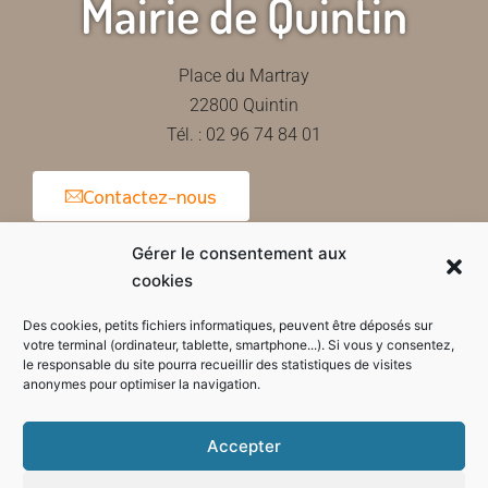
Mairie de Quintin
Place du Martray
22800 Quintin
Tél. : 02 96 74 84 01
Contactez-nous
Gérer le consentement aux
cookies
Horaires d'ouverture de la mairie
Des cookies, petits fichiers informatiques, peuvent être déposés sur
votre terminal (ordinateur, tablette, smartphone...). Si vous y consentez,
le responsable du site pourra recueillir des statistiques de visites
anonymes pour optimiser la navigation.
Accepter