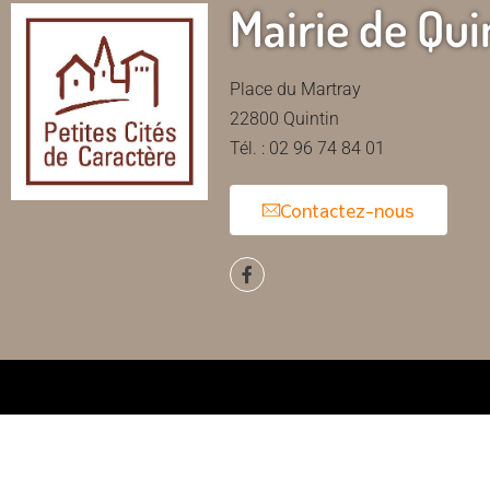
Mairie de Qui
Place du Martray
22800 Quintin
Tél. : 02 96 74 84 01
Contactez-nous