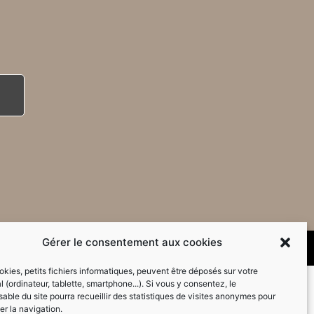
Gérer le consentement aux cookies
kies, petits fichiers informatiques, peuvent être déposés sur votre
l (ordinateur, tablette, smartphone...). Si vous y consentez, le
able du site pourra recueillir des statistiques de visites anonymes pour
er la navigation.