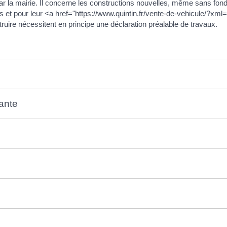
r la mairie. Il concerne les constructions nouvelles, même sans fonda
nts et pour leur <a href="https://www.quintin.fr/vente-de-vehicule/
ruire nécessitent en principe une déclaration préalable de travaux.
ante