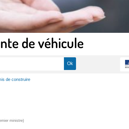
nte de véhicule
is de construire
emier ministre)