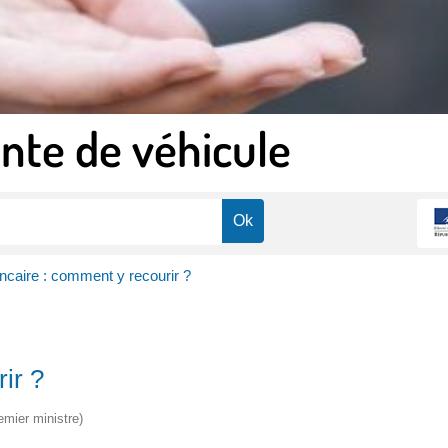
nte de véhicule
ncaire : comment y recourir ?
ir ?
emier ministre)