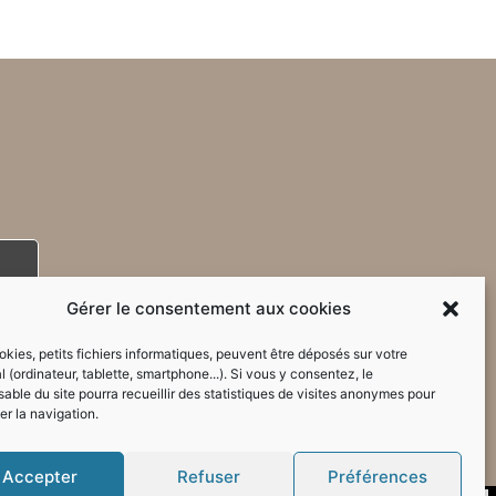
Gérer le consentement aux cookies
kies, petits fichiers informatiques, peuvent être déposés sur votre
l (ordinateur, tablette, smartphone...). Si vous y consentez, le
able du site pourra recueillir des statistiques de visites anonymes pour
er la navigation.
Accepter
Refuser
Préférences