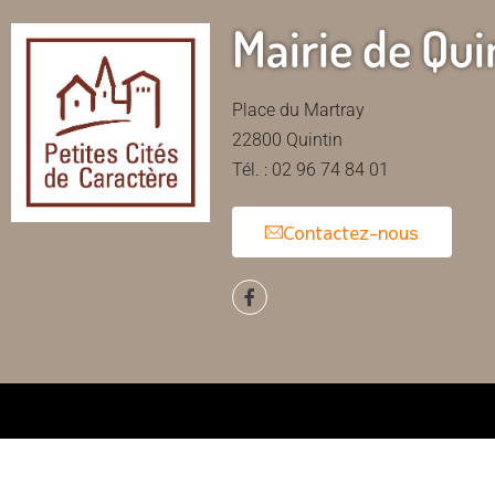
Mairie de Qui
Place du Martray
22800 Quintin
Tél. : 02 96 74 84 01
Contactez-nous