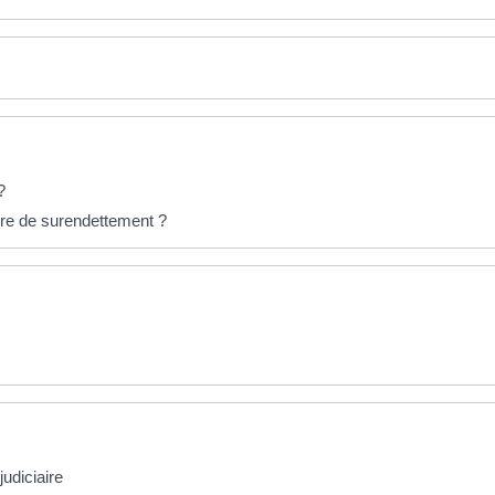
?
re de surendettement ?
udiciaire