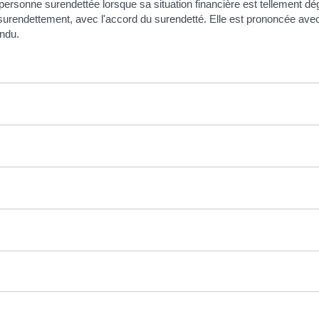
personne surendettée lorsque sa situation financière est tellement d
rendettement, avec l'accord du surendetté. Elle est prononcée avec l
endu.