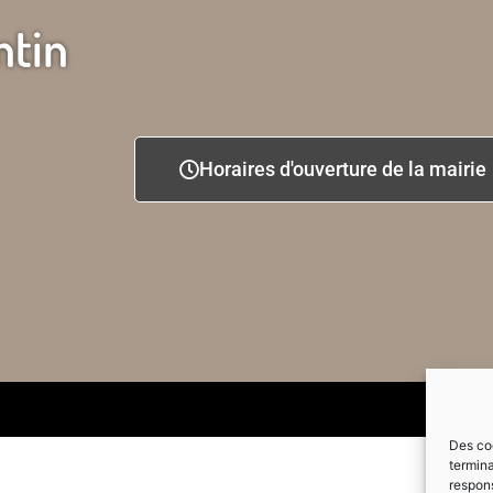
ntin
Horaires d'ouverture de la mairie
Des coo
termina
respons