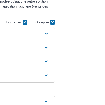
égradée qu'aucune autre solution
iquidation judiciaire (vente des
Tout replier
Tout déplier