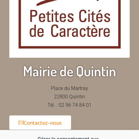
Mairie de Quintin
Place du Martray
22800 Quintin
Tél. : 02 96 74 84 01
Contactez-nous
Gérer le consentement aux