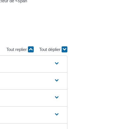
cteur de <span
Tout replier
Tout déplier