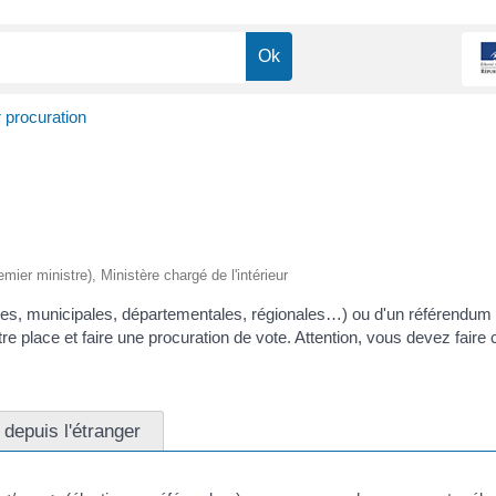
 procuration
emier ministre), Ministère chargé de l'intérieur
latives, municipales, départementales, régionales…) ou d'un référendu
tre place et faire une procuration de vote. Attention, vous devez faire
 depuis l'étranger