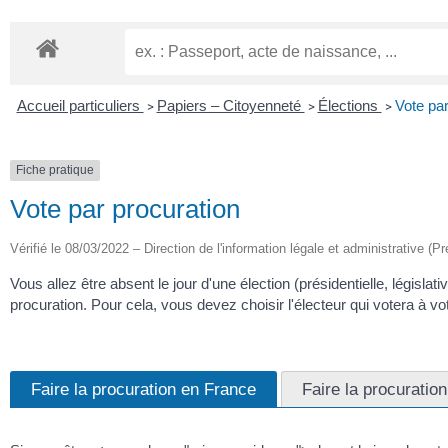
Accueil particuliers
Papiers – Citoyenneté
Élections
Vote par
>
>
>
Fiche pratique
Vote par procuration
Vérifié le 08/03/2022 – Direction de l'information légale et administrative (Pr
Vous allez être absent le jour d'une élection (présidentielle, légis
procuration. Pour cela, vous devez choisir l'électeur qui votera à vo
Faire la procuration en France
Faire la procuration