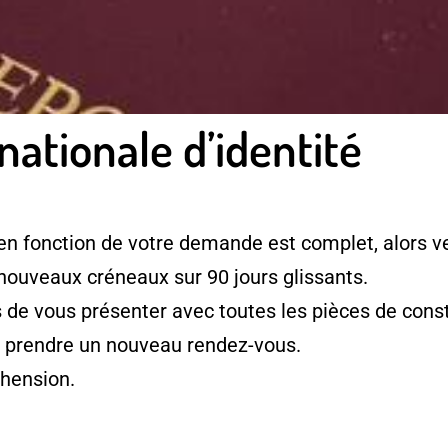
nationale d’identité
en fonction de votre demande est complet, alors ve
 nouveaux créneaux sur 90 jours glissants.
e vous présenter avec toutes les pièces de consti
à prendre un nouveau rendez-vous.
hension.