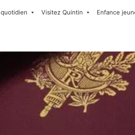
 quotidien
Visitez Quintin
Enfance jeun