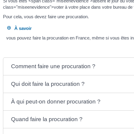
Si vous êtes <span class="miseenevidence">absent le jour du vote
class="miseenevidence">voter à votre place dans votre bureau de
Pour cela, vous devez faire une procuration.
À savoir
vous pouvez faire la procuration en France, même si vous êtes insc
Comment faire une procuration ?
Qui doit faire la procuration ?
À qui peut-on donner procuration ?
Quand faire la procuration ?