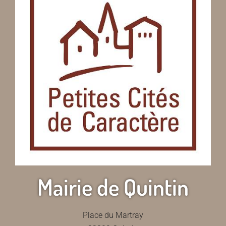
Mairie de Quintin
Place du Martray