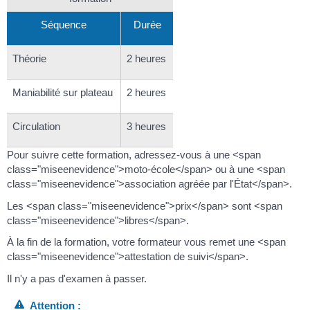
Séquence
Durée
Théorie
2 heures
Maniabilité sur plateau
2 heures
Circulation
3 heures
Pour suivre cette formation, adressez-vous à une <span
class="miseenevidence">moto-école</span> ou à une <span
class="miseenevidence">association agréée par l'État</span>.
Les <span class="miseenevidence">prix</span> sont <span
class="miseenevidence">libres</span>.
À la fin de la formation, votre formateur vous remet une <span
class="miseenevidence">attestation de suivi</span>.
Il n'y a pas d'examen à passer.
Attention :