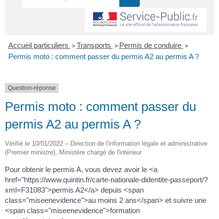
Accueil particuliers
Transports
Permis de conduire
>
>
>
Permis moto : comment passer du permis A2 au permis A ?
Question-réponse
Permis moto : comment passer du
permis A2 au permis A ?
Vérifié le 10/01/2022 – Direction de l'information légale et administrative
(Premier ministre), Ministère chargé de l'intérieur
Pour obtenir le permis A, vous devez avoir le <a
href="https://www.quintin.fr/carte-nationale-didentite-passeport/?
xml=F31083">permis A2</a> depuis <span
class="miseenevidence">au moins 2 ans</span> et suivre une
<span class="miseenevidence">formation