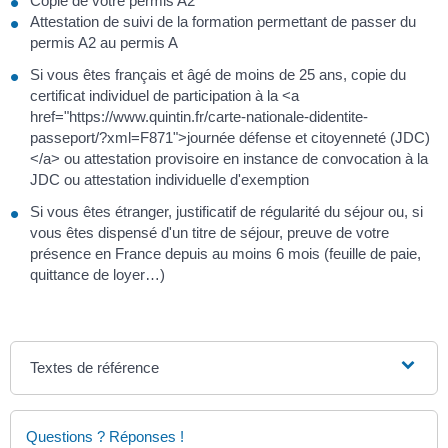
Copie de votre permis A2
Attestation de suivi de la formation permettant de passer du
permis A2 au permis A
Si vous êtes français et âgé de moins de 25 ans, copie du
certificat individuel de participation à la <a
href="https://www.quintin.fr/carte-nationale-didentite-
passeport/?xml=F871">journée défense et citoyenneté (JDC)
</a> ou attestation provisoire en instance de convocation à la
JDC ou attestation individuelle d'exemption
Si vous êtes étranger, justificatif de régularité du séjour ou, si
vous êtes dispensé d'un titre de séjour, preuve de votre
présence en France depuis au moins 6 mois (feuille de paie,
quittance de loyer…)
Textes de référence
Questions ? Réponses !