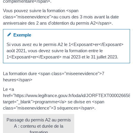
complémentaire</span>.
Vous pouvez suivre la formation <span
class="miseenevidence">au cours des 3 mois avant la date
anniversaire des 2 ans d'obtention du permis A2</span>.
Exemple
Si vous avez eu le permis A2 le 1<Exposant>er</Exposant>
août 2021, vous devez suivre la formation entre le
1<Exposant>er</Exposant> mai 2023 et le 31 juillet 2023.
La formation dure <span class="miseenevidence">7
heures</span>
Le <a
href="https://www.legifrance.gouv.fr/loda/id/JORFTEXT000026658
target="_blank">programme</a> se divise en <span
class="miseenevidence">3 séquences</span>.
Passage du permis A2 au permis
A : contenu et durée de la
formation