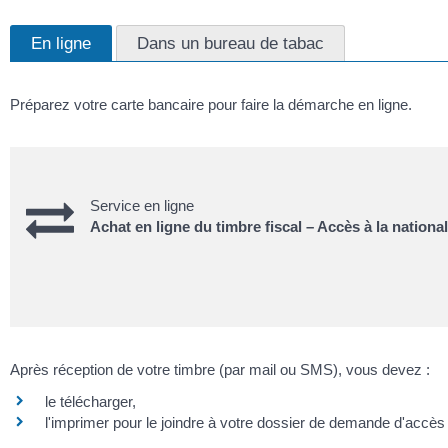
En ligne
Dans un bureau de tabac
Préparez votre carte bancaire pour faire la démarche en ligne.
Service en ligne
Achat en ligne du timbre fiscal – Accès à la national
Après réception de votre timbre (par mail ou SMS), vous devez :
le télécharger,
l'imprimer pour le joindre à votre dossier de demande d'accès à