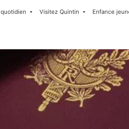
 quotidien
Visitez Quintin
Enfance jeun