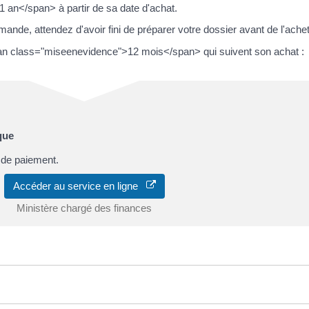
 an</span> à partir de sa date d'achat.
mande, attendez d'avoir fini de préparer votre dossier avant de l'achet
n class="miseenevidence">12 mois</span> qui suivent son achat :
que
f de paiement.
Accéder au service en ligne
Ministère chargé des finances