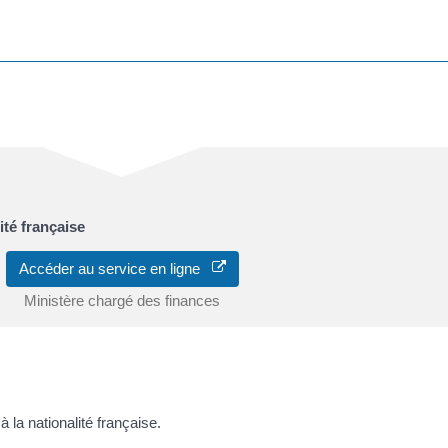
ité française
Accéder au service en ligne
Ministère chargé des finances
 la nationalité française.