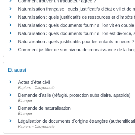
Comment trouver un traducteur agréé ?
Naturalisation française : quels justificatifs d'état civil et de n
Naturalisation : quels justificatifs de ressources et d'impôts 
Naturalisation : quels documents fournir si l'on vit en couple
Naturalisation : quels documents fournir si l'on est divorcé,
Naturalisation : quels justificatifs pour les enfants mineurs ?
Comment justifier de son niveau de connaissance de la lan
Et aussi
Actes d'état civil
Papiers – Citoyenneté
Demande d'asile (réfugié, protection subsidiaire, apatride)
Étranger
Demande de naturalisation
Étranger
Légalisation de documents d'origine étrangère (authentificat
Papiers – Citoyenneté