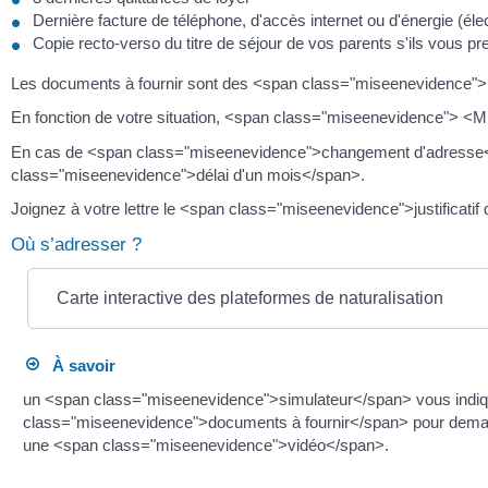
Dernière facture de téléphone, d'accès internet ou d'énergie (élec
Copie recto-verso du titre de séjour de vos parents s'ils vous p
Les documents à fournir sont des <span class="miseenevidence"
En fonction de votre situation, <span class="miseenevidence">
En cas de <span class="miseenevidence">changement d'adresse</sp
class="miseenevidence">délai d'un mois</span>.
Joignez à votre lettre le <span class="miseenevidence">justificati
Où s’adresser ?
Carte interactive des plateformes de naturalisation
À savoir
un <span class="miseenevidence">simulateur</span> vous indiq
class="miseenevidence">documents à fournir</span> pour demand
une <span class="miseenevidence">vidéo</span>.