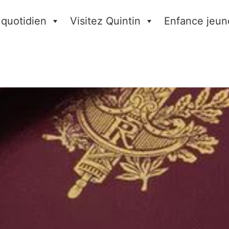
 quotidien
Visitez Quintin
Enfance jeun