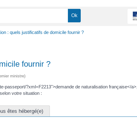
ion : quels justificatifs de domicile fournir ?
micile fournir ?
emier ministre)
entite-passeport/?xml=F2213">demande de naturalisation française</a>
elon votre situation :
us êtes hébergé(e)