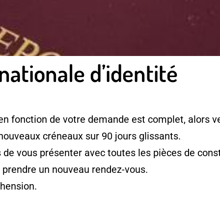
nationale d’identité
en fonction de votre demande est complet, alors ve
 nouveaux créneaux sur 90 jours glissants.
e vous présenter avec toutes les pièces de consti
à prendre un nouveau rendez-vous.
hension.