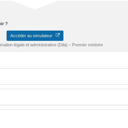
ir ?
Accéder au simulateur
ormation légale et administrative (Dila) – Premier ministre