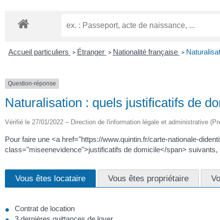
Accueil particuliers
Étranger
Nationalité française
Naturalisat
>
>
>
Question-réponse
Naturalisation : quels justificatifs de do
Vérifié le 27/01/2022 – Direction de l'information légale et administrative (Pr
Pour faire une <a href="https://www.quintin.fr/carte-nationale-did
class="miseenevidence">justificatifs de domicile</span> suivants, s
Vous êtes locataire
Vous êtes propriétaire
Vo
Contrat de location
3 dernières quittances de loyer