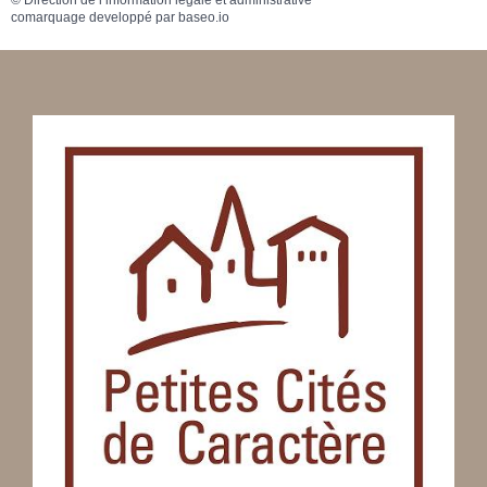
comarquage developpé par
baseo.io