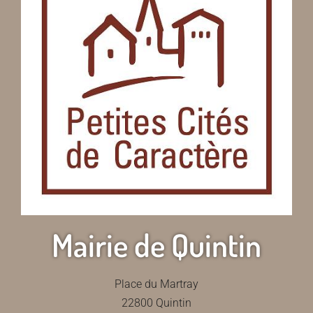
Mairie de Quintin
Place du Martray
22800 Quintin