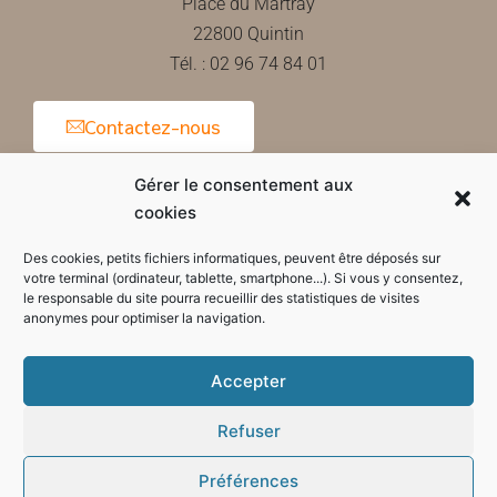
Place du Martray
22800 Quintin
Tél. : 02 96 74 84 01
Contactez-nous
Gérer le consentement aux
cookies
Horaires d'ouverture de la mairie
Des cookies, petits fichiers informatiques, peuvent être déposés sur
votre terminal (ordinateur, tablette, smartphone...). Si vous y consentez,
le responsable du site pourra recueillir des statistiques de visites
anonymes pour optimiser la navigation.
Accepter
Refuser
Préférences