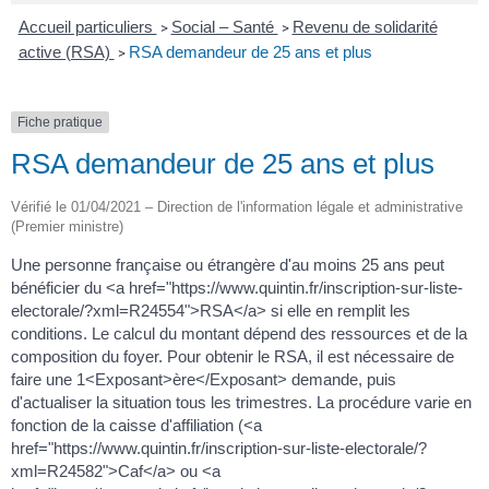
Accueil particuliers
Social – Santé
Revenu de solidarité
>
>
active (RSA)
RSA demandeur de 25 ans et plus
>
Fiche pratique
RSA demandeur de 25 ans et plus
Vérifié le 01/04/2021 – Direction de l'information légale et administrative
(Premier ministre)
Une personne française ou étrangère d'au moins 25 ans peut
bénéficier du <a href="https://www.quintin.fr/inscription-sur-liste-
electorale/?xml=R24554">RSA</a> si elle en remplit les
conditions. Le calcul du montant dépend des ressources et de la
composition du foyer. Pour obtenir le RSA, il est nécessaire de
faire une 1<Exposant>ère</Exposant> demande, puis
d'actualiser la situation tous les trimestres. La procédure varie en
fonction de la caisse d'affiliation (<a
href="https://www.quintin.fr/inscription-sur-liste-electorale/?
xml=R24582">Caf</a> ou <a