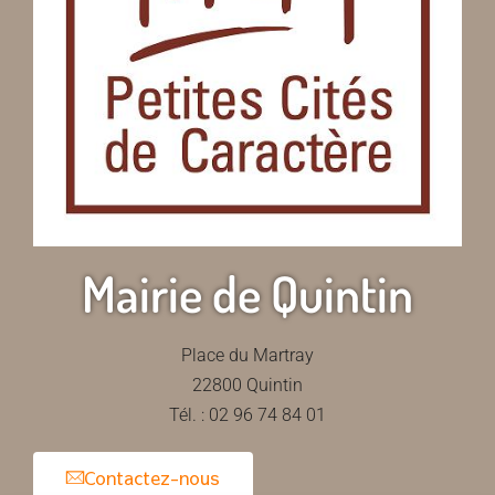
Mairie de Quintin
Place du Martray
22800 Quintin
Tél. : 02 96 74 84 01
Contactez-nous