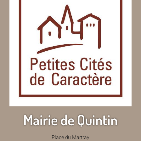
Mairie de Quintin
Place du Martray