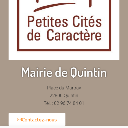
Mairie de Quintin
Place du Martray
22800 Quintin
Tél. : 02 96 74 84 01
Contactez-nous