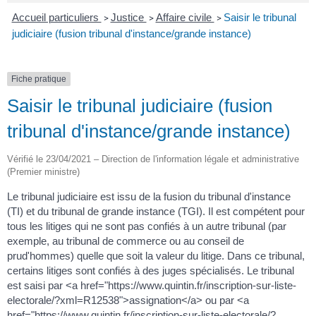
Accueil particuliers
Justice
Affaire civile
Saisir le tribunal
>
>
>
judiciaire (fusion tribunal d'instance/grande instance)
Fiche pratique
Saisir le tribunal judiciaire (fusion
tribunal d'instance/grande instance)
Vérifié le 23/04/2021 – Direction de l'information légale et administrative
(Premier ministre)
Le tribunal judiciaire est issu de la fusion du tribunal d'instance
(TI) et du tribunal de grande instance (TGI). Il est compétent pour
tous les litiges qui ne sont pas confiés à un autre tribunal (par
exemple, au tribunal de commerce ou au conseil de
prud'hommes) quelle que soit la valeur du litige. Dans ce tribunal,
certains litiges sont confiés à des juges spécialisés. Le tribunal
est saisi par <a href="https://www.quintin.fr/inscription-sur-liste-
electorale/?xml=R12538">assignation</a> ou par <a
href="https://www.quintin.fr/inscription-sur-liste-electorale/?