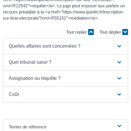
xml=R12542">requête</a>. Le juge peut imposer aux parties un
recours préalable à la <a href="https://www.quintin.fr/inscription-
sur-liste-electorale/?xml=R55151">médiation</a>.
Tout replier
Tout déplier
Quelles affaires sont concernées ?
Quel tribunal saisir ?
Assignation ou requête ?
Coût
Textes de référence