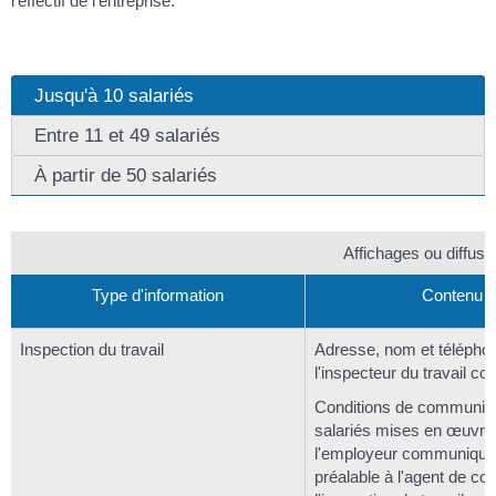
l'effectif de l'entreprise.
Jusqu'à 10 salariés
Entre 11 et 49 salariés
À partir de 50 salariés
Affichages ou diffusi
Type d'information
Contenu
Inspection du travail
Adresse, nom et télépho
l'inspecteur du travail c
Conditions de communica
salariés mises en œuvre
l'employeur communiqué
préalable à l'agent de con