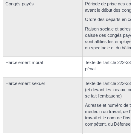
Congés payés
Période de prise des con
avant le début des congé
Ordre des départs en co
Raison sociale et adress
caisse des congés payés 
sont affiliés les employeu
du spectacle et du bâtim
Harcèlement moral
Texte de l'article 222-33
pénal
Harcèlement sexuel
Texte de l'article 222-33
(et devant les locaux, ou 
se fait l'embauche)
Adresse et numéro de té
médecin du travail, de l'i
travail et le nom de l'ins
compétent, du Défenseur