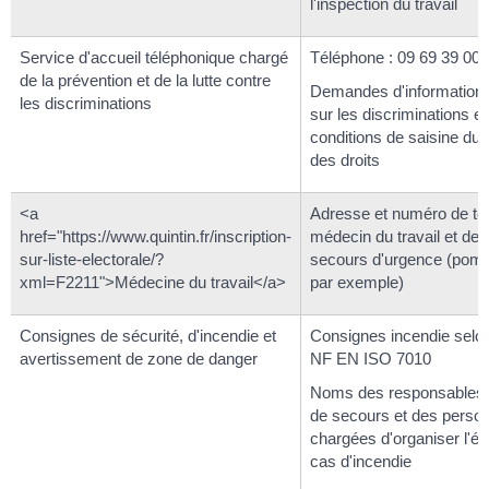
l'inspection du travail
Service d'accueil téléphonique chargé
Téléphone : 09 69 39 00 
de la prévention et de la lutte contre
Demandes d'information e
les discriminations
sur les discriminations et
conditions de saisine du
des droits
<a
Adresse et numéro de té
href="https://www.quintin.fr/inscription-
médecin du travail et de
sur-liste-electorale/?
secours d'urgence (pom
xml=F2211">Médecine du travail</a>
par exemple)
Consignes de sécurité, d'incendie et
Consignes incendie selo
avertissement de zone de danger
NF EN ISO 7010
Noms des responsables 
de secours et des perso
chargées d'organiser l'é
cas d'incendie