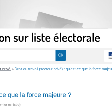
on sur liste électorale
r privé
Droit du travail (secteur privé) : qu'est-ce que la force majeu
>
t-ce que la force majeure ?
emier ministre)