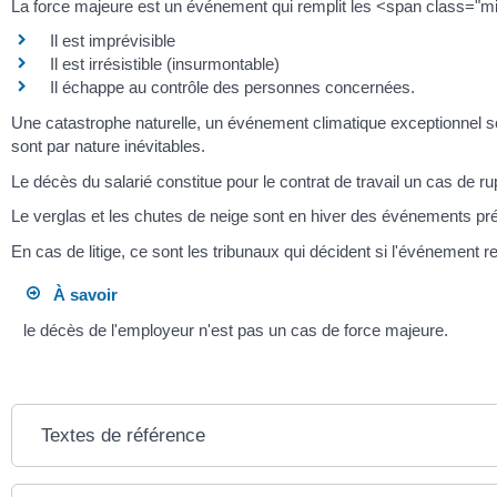
La force majeure est un événement qui remplit les <span class="m
Il est imprévisible
Il est irrésistible (insurmontable)
Il échappe au contrôle des personnes concernées.
Une catastrophe naturelle, un événement climatique exceptionnel so
sont par nature inévitables.
Le décès du salarié constitue pour le contrat de travail un cas de r
Le verglas et les chutes de neige sont en hiver des événements pré
En cas de litige, ce sont les tribunaux qui décident si l'événement r
À savoir
le décès de l'employeur n'est pas un cas de force majeure.
Textes de référence