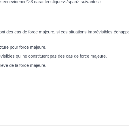
iseenevidence">3 caractéristiques</span> suivantes :
nt des cas de force majeure, si ces situations imprévisibles échapp
upture pour force majeure.
visibles qui ne constituent pas des cas de force majeure.
elève de la force majeure.