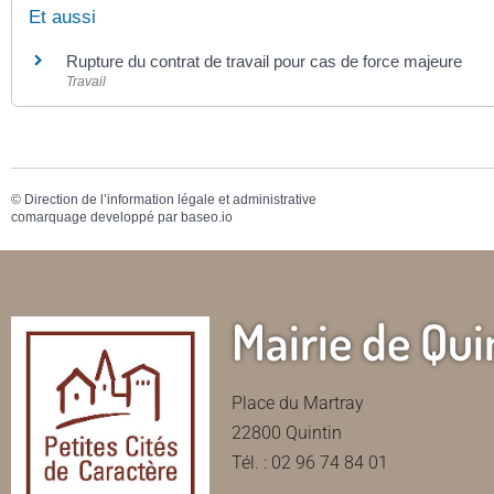
Et aussi
Rupture du contrat de travail pour cas de force majeure
Travail
©
Direction de l’information légale et administrative
comarquage developpé par
baseo.io
Mairie de Qui
Place du Martray
22800 Quintin
Tél. : 02 96 74 84 01