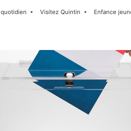
 quotidien
Visitez Quintin
Enfance jeun