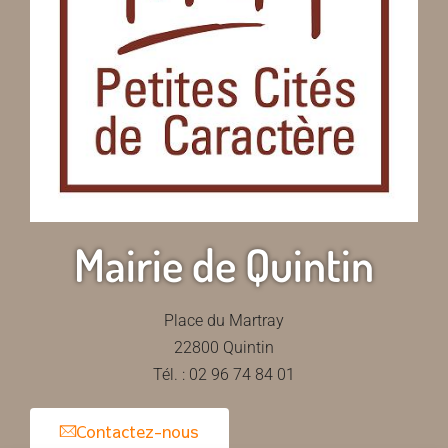
Mairie de Quintin
Place du Martray
22800 Quintin
Tél. : 02 96 74 84 01
Contactez-nous