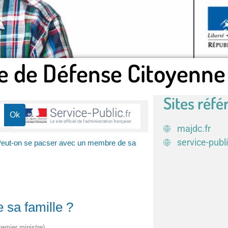
e de Défense Citoyenne
Sites réfé
majdc.fr
service-publi
eut-on se pacser avec un membre de sa
sa famille ?
remier ministre)