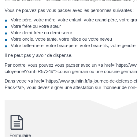
Vous ne pouvez pas vous pacser avec les personnes suivantes :
Votre père, votre mère, votre enfant, votre grand-père, votre grand
Votre frère ou votre sœur
Votre demi-frère ou demi-sœur
Votre oncle, votre tante, votre nièce ou votre neveu
Votre belle-mère, votre beau-père, votre beau-fils, votre gendre o
Il ne peut pas y avoir de dispense.
Par contre, vous pouvez vous pacser avec un <a href="https://www.
citoyenne/?xml=R57249">cousin germain ou une cousine germain
Dans votre <a href="https://www.quintin.fr/la-journee-de-defense
Pacs</a>, vous devez signer une attestation sur l'honneur de non-p
Formulaire