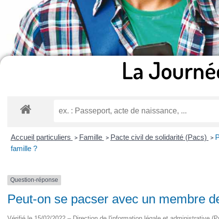
La Journé
Accueil particuliers
Famille
Pacte civil de solidarité (Pacs)
P
>
>
>
famille ?
Question-réponse
Peut-on se pacser avec un membre de 
Vérifié le 15/02/2022 – Direction de l'information légale et administrative (P