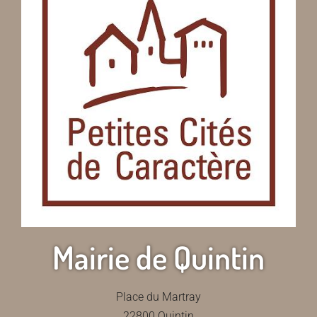
Mairie de Quintin
Place du Martray
22800 Quintin