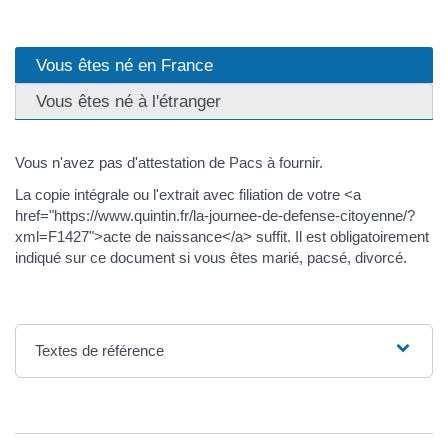
Vous êtes né en France
Vous êtes né à l'étranger
Vous n'avez pas d'attestation de Pacs à fournir.
La copie intégrale ou l'extrait avec filiation de votre <a
href="https://www.quintin.fr/la-journee-de-defense-citoyenne/?
xml=F1427">acte de naissance</a> suffit. Il est obligatoirement
indiqué sur ce document si vous êtes marié, pacsé, divorcé.
Textes de référence