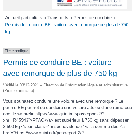
Accueil particuliers
Transports
Permis de conduire
>
>
>
Permis de conduire BE : voiture avec remorque de plus de 750
kg
Fiche pratique
Permis de conduire BE : voiture
avec remorque de plus de 750 kg
Vérifié le 03/12/2021 – Direction de l'information légale et administrative
(Premier ministre)
Vous souhaitez conduire une voiture avec une remorque ? Le
permis BE permet de conduire une voiture attelée d'une remorque
dont le <a href="https://www.quintin.fr/passeport-2/?
xml=R45943">PTAC</a> est supérieur à 750 kg sans dépasser
3 500 kg <span class="miseenevidence">si la somme des <a
href="https://www.quintin.fr/passeport-2/?