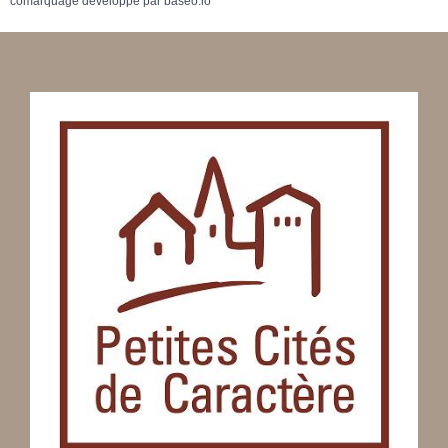
comarquage developpé par
baseo.io