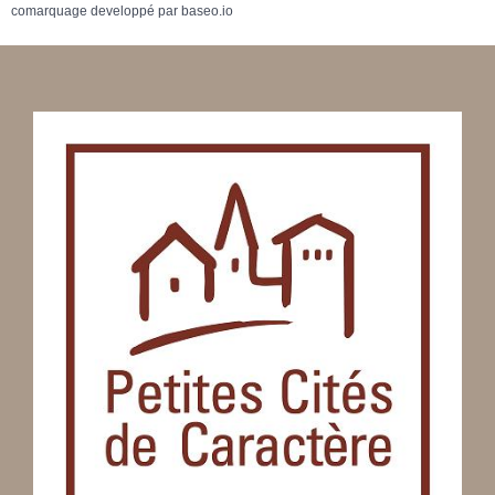
comarquage developpé par
baseo.io