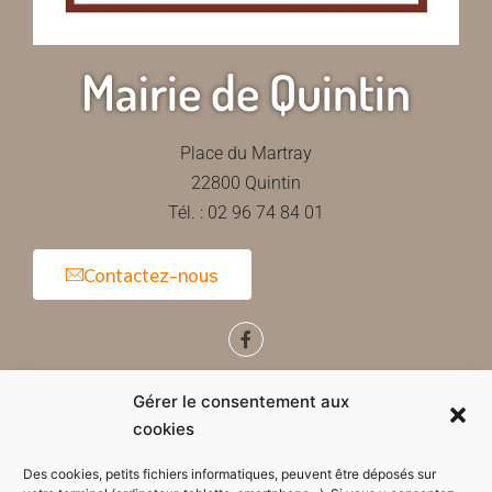
Mairie de Quintin
Place du Martray
22800 Quintin
Tél. : 02 96 74 84 01
Contactez-nous
Horaires d'ouverture de la mairie
Gérer le consentement aux
cookies
Des cookies, petits fichiers informatiques, peuvent être déposés sur