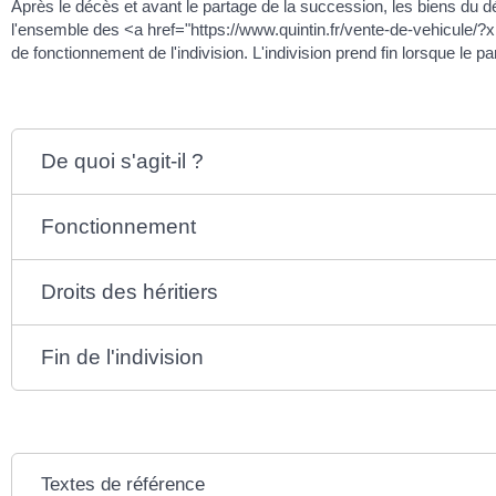
Après le décès et avant le partage de la succession, les biens du 
l'ensemble des <a href="https://www.quintin.fr/vente-de-vehicule/?x
de fonctionnement de l'indivision. L'indivision prend fin lorsque le pa
De quoi s'agit-il ?
Fonctionnement
Droits des héritiers
Fin de l'indivision
Textes de référence