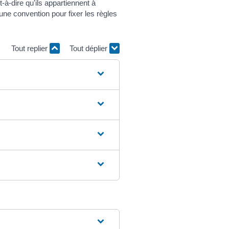
à-dire qu'ils appartiennent à
une convention pour fixer les règles
Tout replier
Tout déplier