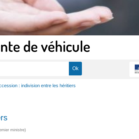
nte de véhicule
cession : indivision entre les héritiers
ers
emier ministre)