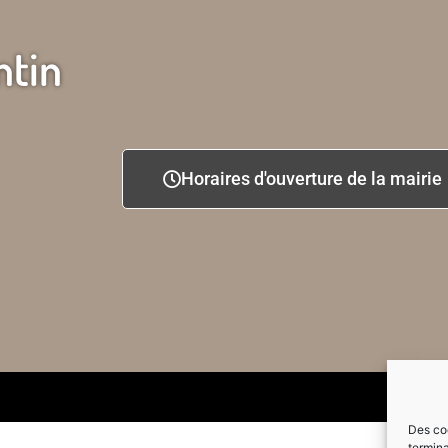
ntin
Horaires d'ouverture de la mairie
Des coo
termina