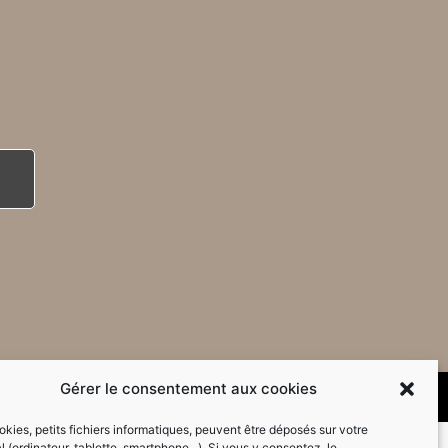
Gérer le consentement aux cookies
kies, petits fichiers informatiques, peuvent être déposés sur votre
l (ordinateur, tablette, smartphone...). Si vous y consentez, le