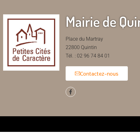
Mairie de Qui
Place du Martray
22800 Quintin
Tél. : 02 96 74 84 01
Contactez-nous