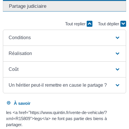
Partage judiciaire
Tout replier
Tout déplier
Conditions
Réalisation
Coût
Un héritier peut-il remettre en cause le partage ?
À savoir
les <a href="https://www.quintin.fr/vente-de-vehicule/?
xml=R15809">legs</a> ne font pas partie des biens à
partager.