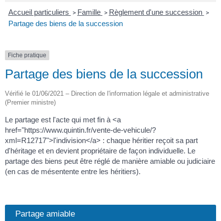
Accueil particuliers
Famille
Règlement d'une succession
>
>
>
Partage des biens de la succession
Fiche pratique
Partage des biens de la succession
Vérifié le 01/06/2021 – Direction de l'information légale et administrative
(Premier ministre)
Le partage est l'acte qui met fin à <a
href="https://www.quintin.fr/vente-de-vehicule/?
xml=R12717">l'indivision</a> : chaque héritier reçoit sa part
d'héritage et en devient propriétaire de façon individuelle. Le
partage des biens peut être réglé de manière amiable ou judiciaire
(en cas de mésentente entre les héritiers).
Partage amiable