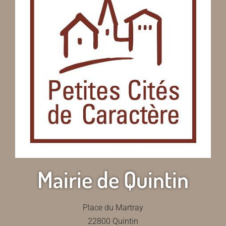
Mairie de Quintin
Place du Martray
22800 Quintin