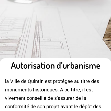
Autorisation d’urbanisme
la Ville de Quintin est protégée au titre des
monuments historiques. A ce titre, il est
vivement conseillé de s’assurer de la
conformité de son projet avant le dépôt des