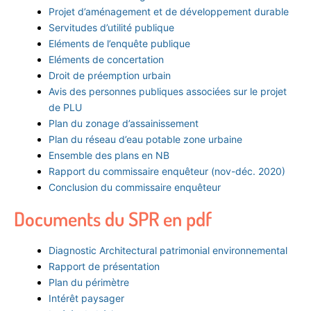
Projet d’aménagement et de développement durable
Servitudes d’utilité publique
Eléments de l’enquête publique
Eléments de concertation
Droit de préemption urbain
Avis des personnes publiques associées sur le projet
de PLU
Plan du zonage d’assainissement
Plan du réseau d’eau potable zone urbaine
Ensemble des plans en NB
Rapport du commissaire enquêteur (nov-déc. 2020)
Conclusion du commissaire enquêteur
Documents du SPR en pdf
Diagnostic Architectural patrimonial environnemental
Rapport de présentation
Plan du périmètre
Intérêt paysager