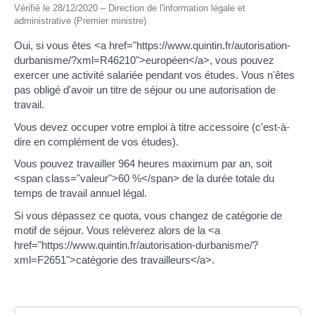
Vérifié le 28/12/2020 – Direction de l'information légale et
administrative (Premier ministre)
Oui, si vous êtes <a href="https://www.quintin.fr/autorisation-
durbanisme/?xml=R46210">européen</a>, vous pouvez
exercer une activité salariée pendant vos études. Vous n'êtes
pas obligé d'avoir un titre de séjour ou une autorisation de
travail.
Vous devez occuper votre emploi à titre accessoire (c'est-à-
dire en complément de vos études).
Vous pouvez travailler 964 heures maximum par an, soit
<span class="valeur">60 %</span> de la durée totale du
temps de travail annuel légal.
Si vous dépassez ce quota, vous changez de catégorie de
motif de séjour. Vous relèverez alors de la <a
href="https://www.quintin.fr/autorisation-durbanisme/?
xml=F2651">catégorie des travailleurs</a>.