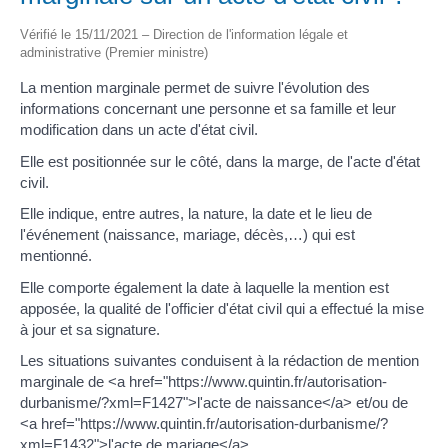
Vérifié le 15/11/2021 – Direction de l'information légale et
administrative (Premier ministre)
La mention marginale permet de suivre l'évolution des
informations concernant une personne et sa famille et leur
modification dans un acte d'état civil.
Elle est positionnée sur le côté, dans la marge, de l'acte d'état
civil.
Elle indique, entre autres, la nature, la date et le lieu de
l'événement (naissance, mariage, décès,…) qui est
mentionné.
Elle comporte également la date à laquelle la mention est
apposée, la qualité de l'officier d'état civil qui a effectué la mise
à jour et sa signature.
Les situations suivantes conduisent à la rédaction de mention
marginale de <a href="https://www.quintin.fr/autorisation-
durbanisme/?xml=F1427">l'acte de naissance</a> et/ou de
<a href="https://www.quintin.fr/autorisation-durbanisme/?
xml=F1432">l'acte de mariage</a>.