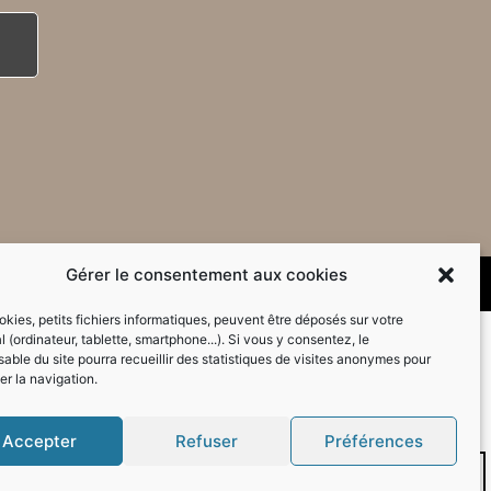
Gérer le consentement aux cookies
kies, petits fichiers informatiques, peuvent être déposés sur votre
l (ordinateur, tablette, smartphone...). Si vous y consentez, le
able du site pourra recueillir des statistiques de visites anonymes pour
er la navigation.
Accepter
Refuser
Préférences
Mode sombre :