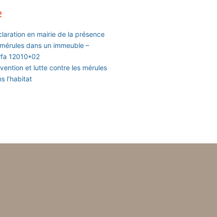
e
laration en mairie de la présence
mérules dans un immeuble –
rfa 12010*02
vention et lutte contre les mérules
s l’habitat