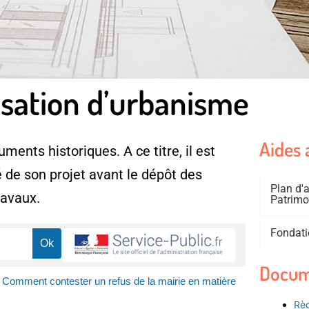
isation d’urbanisme
Aides 
ments historiques. A ce titre, il est
 de son projet avant le dépôt des
Plan d
ravaux.
Patrimo
Fondati
Docum
Comment contester un refus de la mairie en matière
Règ