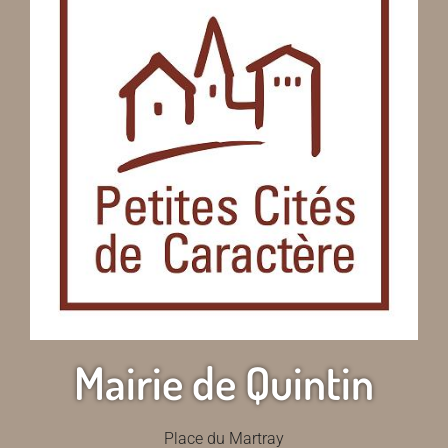
Mairie de Quintin
Place du Martray