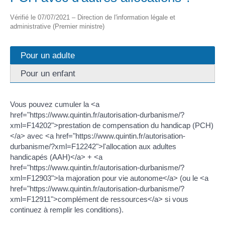
Vérifié le 07/07/2021 – Direction de l'information légale et
administrative (Premier ministre)
Pour un adulte
Pour un enfant
Vous pouvez cumuler la <a
href="https://www.quintin.fr/autorisation-durbanisme/?
xml=F14202">prestation de compensation du handicap (PCH)
</a> avec <a href="https://www.quintin.fr/autorisation-
durbanisme/?xml=F12242">l'allocation aux adultes
handicapés (AAH)</a> + <a
href="https://www.quintin.fr/autorisation-durbanisme/?
xml=F12903">la majoration pour vie autonome</a> (ou le <a
href="https://www.quintin.fr/autorisation-durbanisme/?
xml=F12911">complément de ressources</a> si vous
continuez à remplir les conditions).