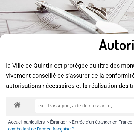
Autor
la Ville de Quintin est protégée au titre des monu
vivement conseillé de s’assurer de la conformité
autorisations nécessaires et la réalisation des t
Accueil particuliers
Étranger
Entrée d'un étranger en France
>
>
combattant de l'armée française ?