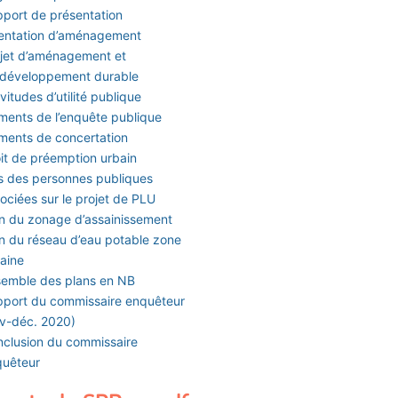
port de présentation
entation d’aménagement
jet d’aménagement et
 développement durable
vitudes d’utilité publique
ments de l’enquête publique
ments de concertation
it de préemption urbain
s des personnes publiques
ociées sur le projet de PLU
n du zonage d’assainissement
n du réseau d’eau potable zone
aine
emble des plans en NB
port du commissaire enquêteur
v-déc. 2020)
clusion du commissaire
quêteur