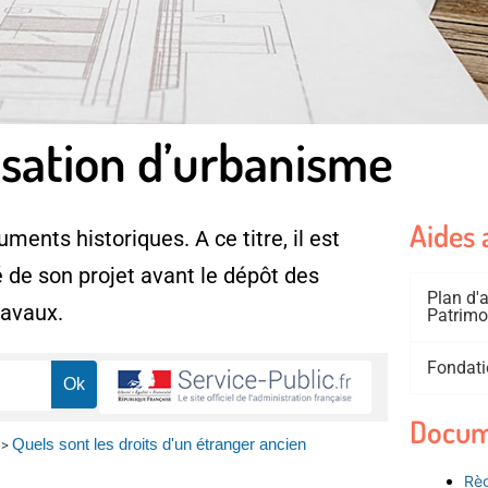
isation d’urbanisme
Aides 
ments historiques. A ce titre, il est
 de son projet avant le dépôt des
Plan d
ravaux.
Patrimo
Fondati
Docum
Quels sont les droits d'un étranger ancien
>
Règ