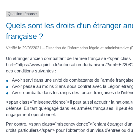
Question-réponse
Quels sont les droits d'un étranger a
française ?
Vérifié le 29/06/2021 – Direction de l'information légale et administrative (
Un étranger ancien combattant de l'armée française <span class
href="https://www.quintin.fr/autorisation-durbanisme/?xml=F2208">c
des conditions suivantes :
Avoir servi dans une unité de combattante de l'armée française
Avoir passé au moins 3 ans sous contrat avec la Légion étrangè
Avoir combattu dans les rangs des forces françaises de l'intéri
<span class="miseenevidence">Il peut aussi acquérir la nationalit
défense. En tant qu'engagé dans les armées françaises, il peut êtr
engagement opérationnel.
Par contre, <span class="miseenevidence">l'enfant étranger d'un
droits particuliers</span> pour l'obtention d'un visa d'entrée ou d'