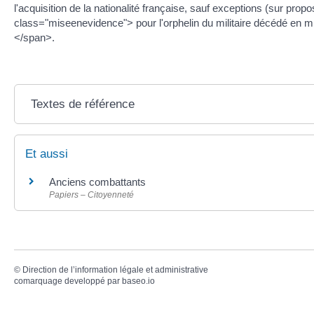
l'acquisition de la nationalité française, sauf exceptions (sur prop
class="miseenevidence"> pour l'orphelin du militaire décédé en 
</span>.
Textes de référence
Et aussi
Anciens combattants
Papiers – Citoyenneté
©
Direction de l’information légale et administrative
comarquage developpé par
baseo.io