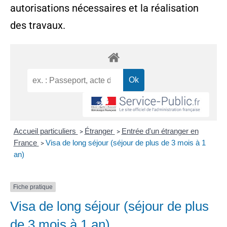
autorisations nécessaires et la réalisation
des travaux.
Accueil particuliers
Étranger
Entrée d'un étranger en
>
>
France
Visa de long séjour (séjour de plus de 3 mois à 1
>
an)
Fiche pratique
Visa de long séjour (séjour de plus
de 3 mois à 1 an)