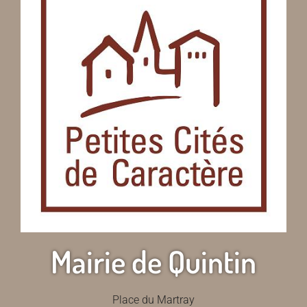
Mairie de Quintin
Place du Martray