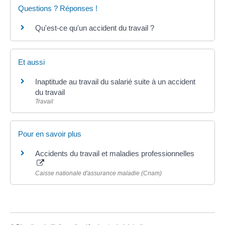
Questions ? Réponses !
Qu'est-ce qu'un accident du travail ?
Et aussi
Inaptitude au travail du salarié suite à un accident
du travail
Travail
Pour en savoir plus
Accidents du travail et maladies professionnelles
Caisse nationale d'assurance maladie (Cnam)