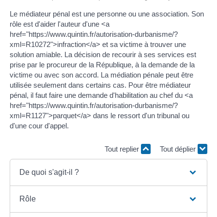
Le médiateur pénal est une personne ou une association. Son
rôle est d'aider l'auteur d'une <a
href="https://www.quintin.fr/autorisation-durbanisme/?
xml=R10272">infraction</a> et sa victime à trouver une
solution amiable. La décision de recourir à ses services est
prise par le procureur de la République, à la demande de la
victime ou avec son accord. La médiation pénale peut être
utilisée seulement dans certains cas. Pour être médiateur
pénal, il faut faire une demande d'habilitation au chef du <a
href="https://www.quintin.fr/autorisation-durbanisme/?
xml=R1127">parquet</a> dans le ressort d'un tribunal ou
d'une cour d'appel.
Tout replier
Tout déplier
De quoi s'agit-il ?
Rôle