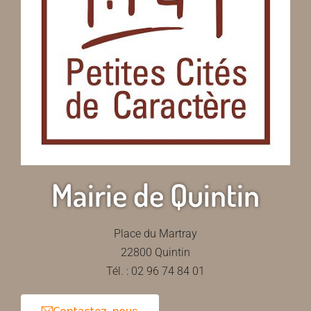
Mairie de Quintin
Place du Martray
22800 Quintin
Tél. : 02 96 74 84 01
Contactez-nous