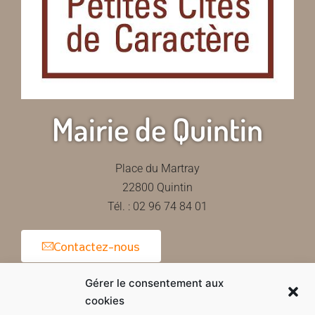
Mairie de Quintin
Place du Martray
22800 Quintin
Tél. : 02 96 74 84 01
Contactez-nous
Gérer le consentement aux
cookies