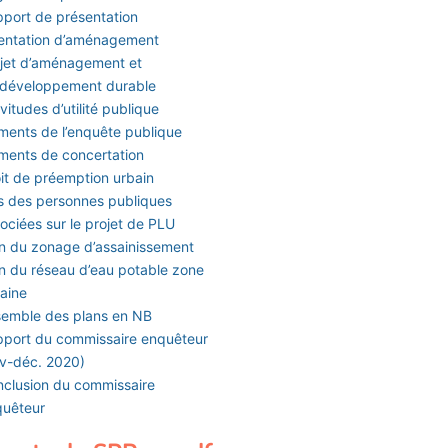
port de présentation
entation d’aménagement
jet d’aménagement et
 développement durable
vitudes d’utilité publique
ments de l’enquête publique
ments de concertation
it de préemption urbain
s des personnes publiques
ociées sur le projet de PLU
n du zonage d’assainissement
n du réseau d’eau potable zone
aine
emble des plans en NB
port du commissaire enquêteur
v-déc. 2020)
clusion du commissaire
quêteur