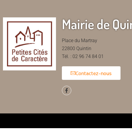
Mairie de Qui
Place du Martray
22800 Quintin
Tél. : 02 96 74 84 01
Contactez-nous