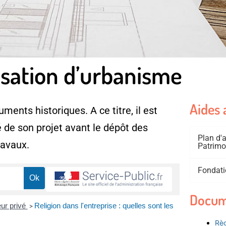
isation d’urbanisme
Aides 
ments historiques. A ce titre, il est
 de son projet avant le dépôt des
Plan d
ravaux.
Patrimo
Fondati
Docum
eur privé
Religion dans l'entreprise : quelles sont les
>
Règ