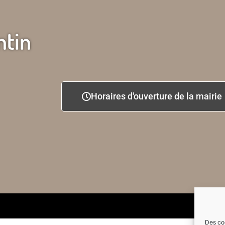
ntin
Horaires d'ouverture de la mairie
Des coo