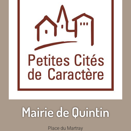
Mairie de Quintin
Place du Martray