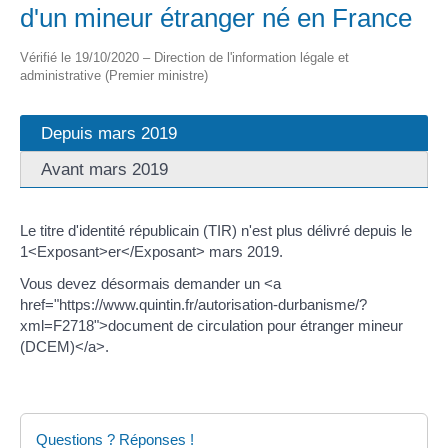
d'un mineur étranger né en France
Vérifié le 19/10/2020 – Direction de l'information légale et
administrative (Premier ministre)
Depuis mars 2019
Avant mars 2019
Le titre d'identité républicain (TIR) n'est plus délivré depuis le
1<Exposant>er</Exposant> mars 2019.
Vous devez désormais demander un <a
href="https://www.quintin.fr/autorisation-durbanisme/?
xml=F2718">document de circulation pour étranger mineur
(DCEM)</a>.
Questions ? Réponses !