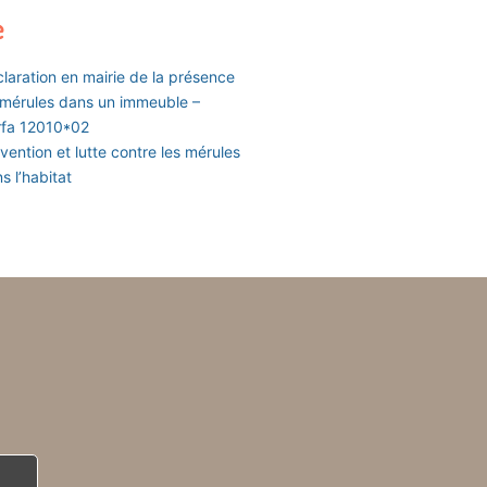
e
laration en mairie de la présence
mérules dans un immeuble –
rfa 12010*02
vention et lutte contre les mérules
s l’habitat