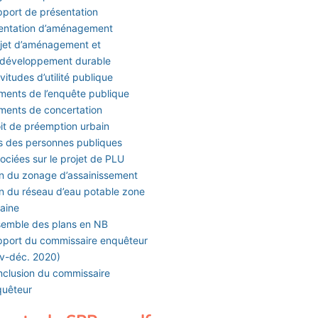
port de présentation
entation d’aménagement
jet d’aménagement et
 développement durable
vitudes d’utilité publique
ments de l’enquête publique
ments de concertation
it de préemption urbain
s des personnes publiques
ociées sur le projet de PLU
n du zonage d’assainissement
n du réseau d’eau potable zone
aine
emble des plans en NB
port du commissaire enquêteur
v-déc. 2020)
clusion du commissaire
quêteur