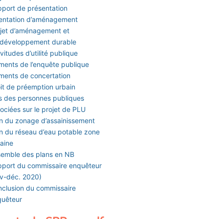
port de présentation
entation d’aménagement
jet d’aménagement et
 développement durable
vitudes d’utilité publique
ments de l’enquête publique
ments de concertation
it de préemption urbain
s des personnes publiques
ociées sur le projet de PLU
n du zonage d’assainissement
n du réseau d’eau potable zone
aine
emble des plans en NB
port du commissaire enquêteur
v-déc. 2020)
clusion du commissaire
quêteur