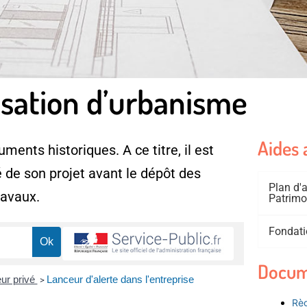
isation d’urbanisme
Aides 
ments historiques. A ce titre, il est
 de son projet avant le dépôt des
Plan d
ravaux.
Patrimo
Fondati
Docum
eur privé
Lanceur d'alerte dans l'entreprise
>
Règ