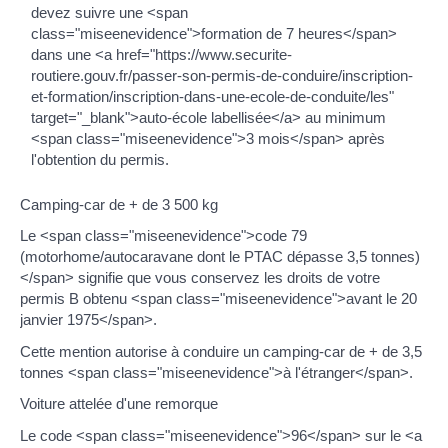
devez suivre une <span
class="miseenevidence">formation de 7 heures</span>
dans une <a href="https://www.securite-
routiere.gouv.fr/passer-son-permis-de-conduire/inscription-
et-formation/inscription-dans-une-ecole-de-conduite/les"
target="_blank">auto-école labellisée</a> au minimum
<span class="miseenevidence">3 mois</span> après
l'obtention du permis.
Camping-car de + de 3 500 kg
Le <span class="miseenevidence">code 79
(motorhome/autocaravane dont le PTAC dépasse 3,5 tonnes)
</span> signifie que vous conservez les droits de votre
permis B obtenu <span class="miseenevidence">avant le 20
janvier 1975</span>.
Cette mention autorise à conduire un camping-car de + de 3,5
tonnes <span class="miseenevidence">à l'étranger</span>.
Voiture attelée d'une remorque
Le code <span class="miseenevidence">96</span> sur le <a