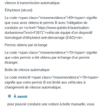
vitesse à transmission automatique.
Éthylotest (alcool)
Le code <span class="miseenevidence">69</span> signifie
que vous avez obtenu le permis B avec l'obligation de
conduire un <a href="https://www.quintin.fr/autorisation-
durbanisme/?xml=F2671">véhicule équipé d'un dispositif
homologué d'éthylotest anti-démarrage (EAD)</a>.
Permis obtenu par échange
Le code <span class="miseenevidence">70</span> signifie
que votre permis a été obtenu par échange d'un permis
étranger.
Boîte de vitesse automatique
Le code restrictif <span class="miseenevidence">78</span>
signifie que votre permis B est limité aux véhicules à
changement de vitesse automatique.
À savoir
pour pouvoir conduire une voiture à boîte manuelle, vous