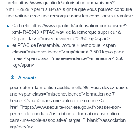
href="https://www.quintin.fr/autorisation-durbanisme/?
xml=F2828">permis B</a> signifie que vous pouvez conduire
une voiture avec une remorque dans les conditions suivantes :
<a href="https://www.quintin.fr/autorisation-durbanisme/?
xml=R45943">PTAC</a> de la remorque supérieur à
<span class="miseenevidence">750 kg</span>,
et PTAC de l'ensemble, voiture + remorque, <span
class="miseenevidence">supérieur à 3 500 kg</span>
mais <span class="miseenevidence">inférieur à 4 250
kg</span>.
À savoir
pour obtenir la mention additionnelle 96, vous devez suivre
une <span class="miseenevidence">formation de 7
heures</span> dans une auto école ou une <a
href="https://www.securite-routiere.gouv.fr/passer-son-
permis-de-conduire/inscription-et-formation/inscription-
dans-une-ecole-associative" target="_blank">association
agréée</a> .