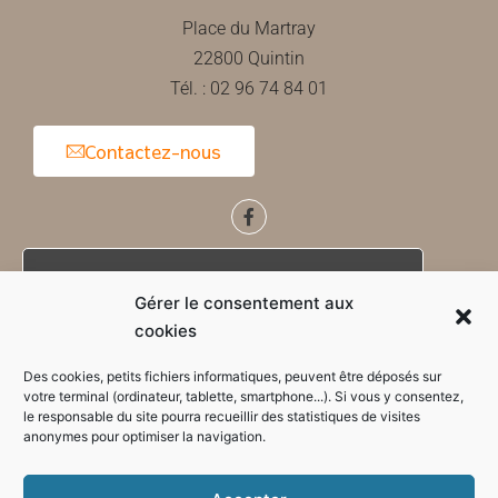
Place du Martray
22800 Quintin
Tél. : 02 96 74 84 01
Contactez-nous
Horaires d'ouverture de la mairie
Gérer le consentement aux
cookies
Des cookies, petits fichiers informatiques, peuvent être déposés sur
votre terminal (ordinateur, tablette, smartphone...). Si vous y consentez,
le responsable du site pourra recueillir des statistiques de visites
anonymes pour optimiser la navigation.