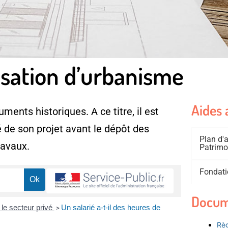
isation d’urbanisme
Aides 
ments historiques. A ce titre, il est
 de son projet avant le dépôt des
Plan d
ravaux.
Patrimo
Fondati
Docum
 le secteur privé
Un salarié a-t-il des heures de
>
Règ