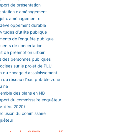
port de présentation
entation d’aménagement
jet d’aménagement et
 développement durable
vitudes d’utilité publique
ments de l’enquête publique
ments de concertation
it de préemption urbain
s des personnes publiques
ociées sur le projet de PLU
n du zonage d’assainissement
n du réseau d’eau potable zone
aine
emble des plans en NB
port du commissaire enquêteur
v-déc. 2020)
clusion du commissaire
quêteur