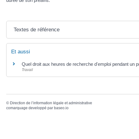
durée de son préavis.
Textes de référence
Et aussi
Quel droit aux heures de recherche d'emploi pendant un p
Travail
©
Direction de l’information légale et administrative
comarquage developpé par
baseo.io