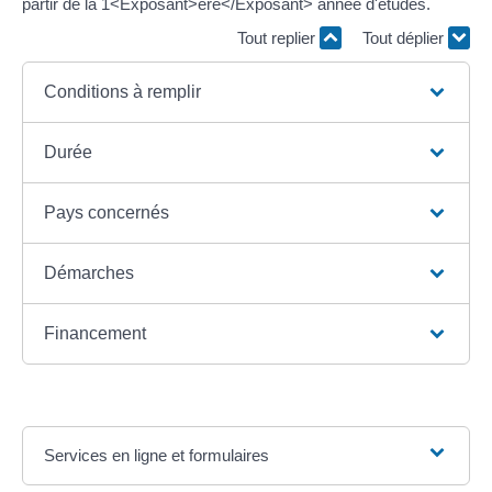
partir de la 1<Exposant>ère</Exposant> année d'études.
Tout replier
Tout déplier
Conditions à remplir
Durée
Pays concernés
Démarches
Financement
Services en ligne et formulaires