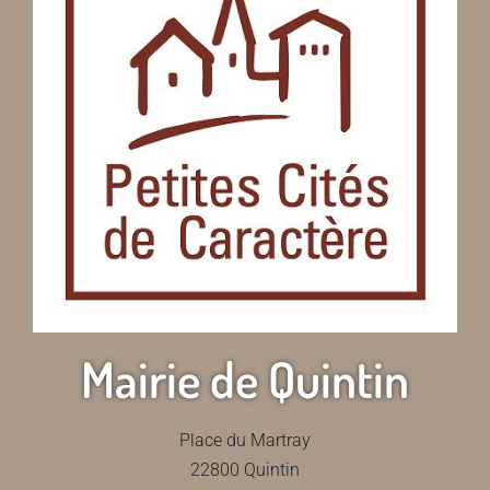
Mairie de Quintin
Place du Martray
22800 Quintin