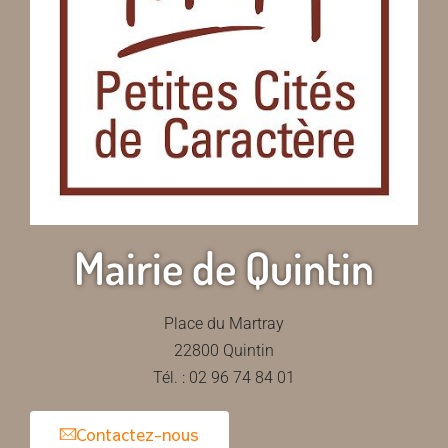
Mairie de Quintin
Place du Martray
22800 Quintin
Tél. : 02 96 74 84 01
Contactez-nous