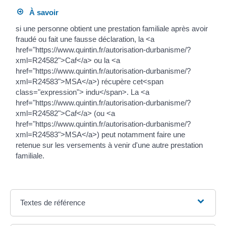
À savoir
si une personne obtient une prestation familiale après avoir
fraudé ou fait une fausse déclaration, la <a
href="https://www.quintin.fr/autorisation-durbanisme/?
xml=R24582">Caf</a> ou la <a
href="https://www.quintin.fr/autorisation-durbanisme/?
xml=R24583">MSA</a>) récupère cet<span
class="expression"> indu</span>. La <a
href="https://www.quintin.fr/autorisation-durbanisme/?
xml=R24582">Caf</a> (ou <a
href="https://www.quintin.fr/autorisation-durbanisme/?
xml=R24583">MSA</a>) peut notamment faire une
retenue sur les versements à venir d'une autre prestation
familiale.
Textes de référence