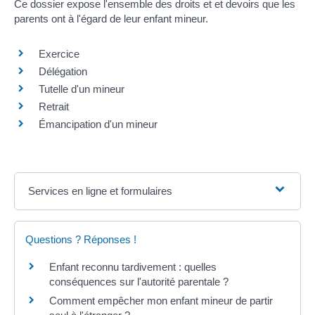
Ce dossier expose l'ensemble des droits et et devoirs que les
parents ont à l'égard de leur enfant mineur.
Exercice
Délégation
Tutelle d'un mineur
Retrait
Émancipation d'un mineur
Services en ligne et formulaires
Questions ? Réponses !
Enfant reconnu tardivement : quelles
conséquences sur l'autorité parentale ?
Comment empêcher mon enfant mineur de partir