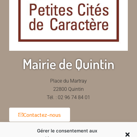
Mairie de Quintin
Place du Martray
22800 Quintin
Tél. : 02 96 74 84 01
Contactez-nous
Gérer le consentement aux