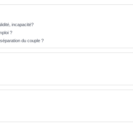
lidité, incapacité?
mploi ?
 séparation du couple ?